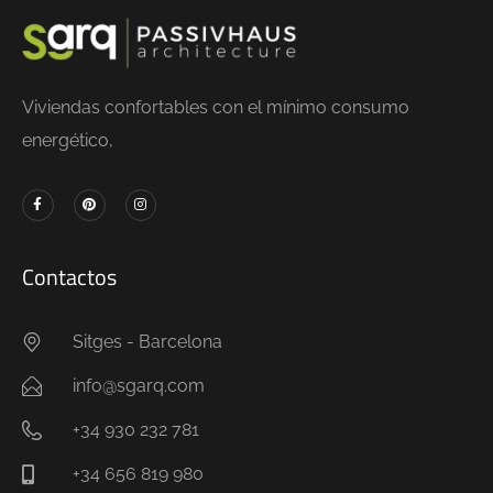
Viviendas confortables con el mínimo consumo
energético,
Contactos
Sitges - Barcelona
info@sgarq.com
+34 930 232 781
+34 656 819 980