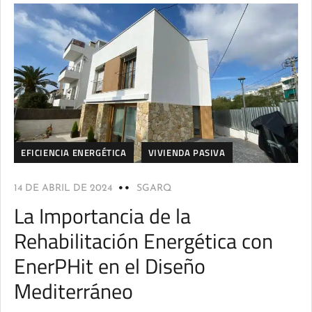
EFICIENCIA ENERGÉTICA
VIVIENDA PASIVA
14 DE ABRIL DE 2024
SGARQ
La Importancia de la
Rehabilitación Energética con
EnerPHit en el Diseño
Mediterráneo