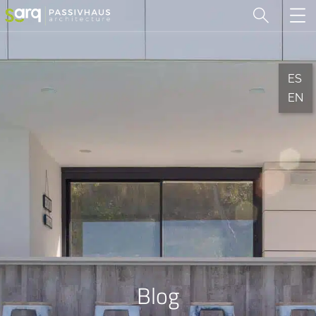
ES
EN
Blog