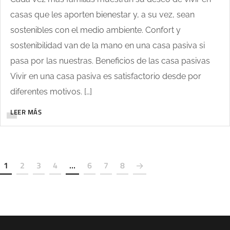
casas que les aporten bienestar y, a su vez, sean
sostenibles con el medio ambiente. Confort y
sostenibilidad van de la mano en una casa pasiva si
pasa por las nuestras. Beneficios de las casa pasivas
Vivir en una casa pasiva es satisfactorio desde por
diferentes motivos. […]
LEER MÁS
1
2
3
4
…
6
7
8