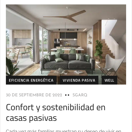
EFICIENCIA ENERGÉTICA
VIVIENDA PASIVA
WELL
30 DE SEPTIEMBRE DE 2022
SGARQ
Confort y sostenibilidad en
casas pasivas
Cada vez más famílias muestran su deseo de vivir en