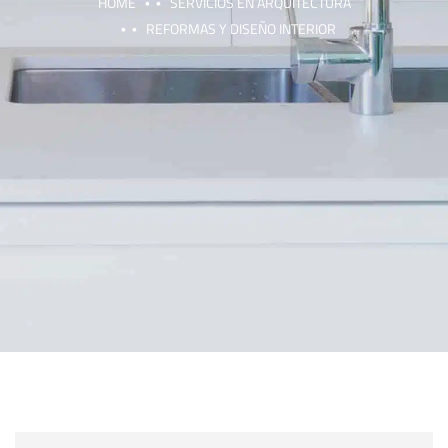
HOME
SERVICIOS EN ARQUITECTURA
REFORMAS Y DISEÑO INTERIOR