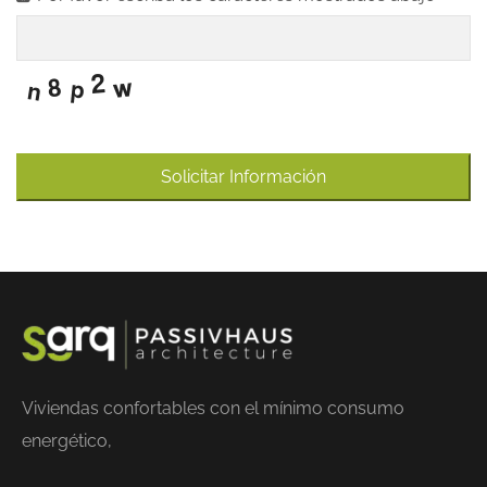
Solicitar Información
Viviendas confortables con el mínimo consumo
energético,