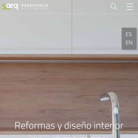
ES
EN
Reformas y diseño interior