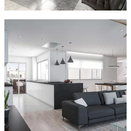
SgRosello
INTERIOR
REFORMAS
VIVIENDAS UNIFAMILIARES