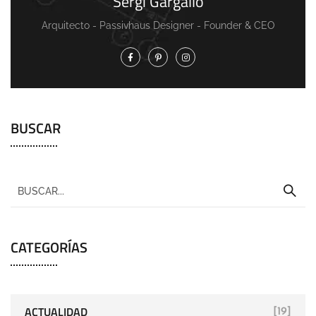
Sergi Gargallo
Arquitecto - Passivhaus Designer - Founder & CEO
BUSCAR
CATEGORÍAS
ACTUALIDAD
[19]