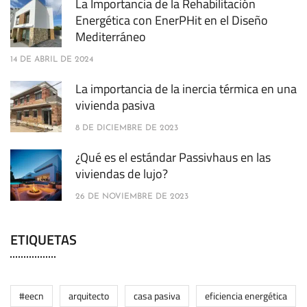
La Importancia de la Rehabilitación
Energética con EnerPHit en el Diseño
Mediterráneo
14 DE ABRIL DE 2024
La importancia de la inercia térmica en una
vivienda pasiva
8 DE DICIEMBRE DE 2023
¿Qué es el estándar Passivhaus en las
viviendas de lujo?
26 DE NOVIEMBRE DE 2023
ETIQUETAS
#eecn
arquitecto
casa pasiva
eficiencia energética