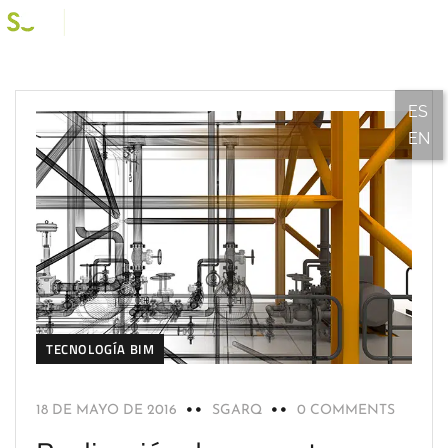
ES
EN
TECNOLOGÍA BIM
18 DE MAYO DE 2016
SGARQ
0 COMMENTS