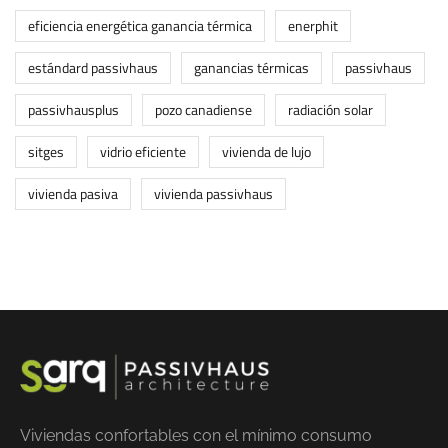
eficiencia energética ganancia térmica
enerphit
estándard passivhaus
ganancias térmicas
passivhaus
passivhausplus
pozo canadiense
radiación solar
sitges
vidrio eficiente
vivienda de lujo
vivienda pasiva
vivienda passivhaus
Viviendas confortables con el mínimo consumo