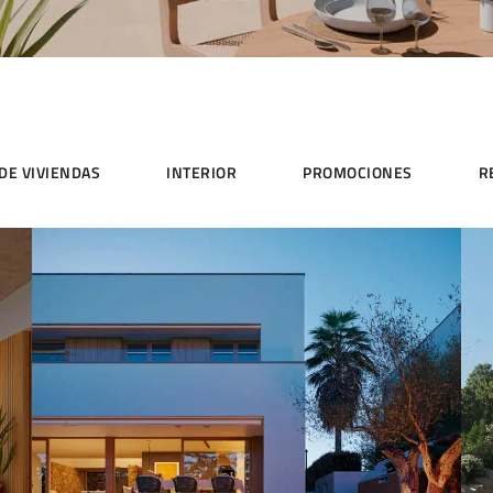
 DE VIVIENDAS
INTERIOR
PROMOCIONES
R
CALABLANCA VILLAS
PROMOCIONES
VIVIENDAS UNIFAMILIARES