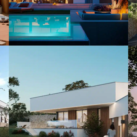
SgTan
VIVIENDAS UNIFAMILIARES