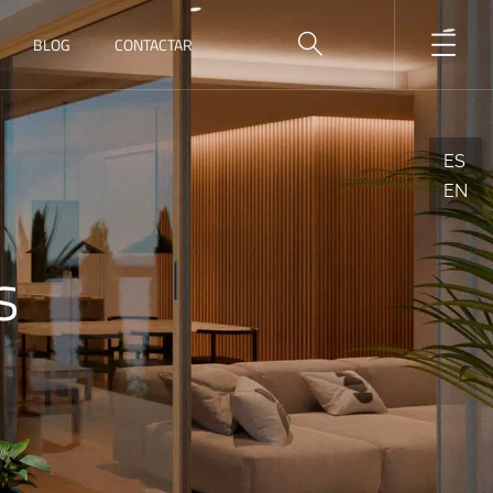
BLOG
CONTACTAR
ES
EN
s