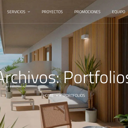
SERVICIOS
PROYECTOS
PROMOCIONES
EQUIPO
Archivos:
Portfolio
HOME
PORTFOLIOS