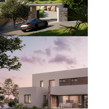
SgPalmeres
VIVIENDAS UNIFAMILIARES