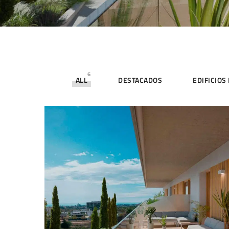
6
ALL
DESTACADOS
EDIFICIOS
CALABLANCA RESIDENCES
EDIFICIOS DE VIVIENDAS
PROMOCIONES