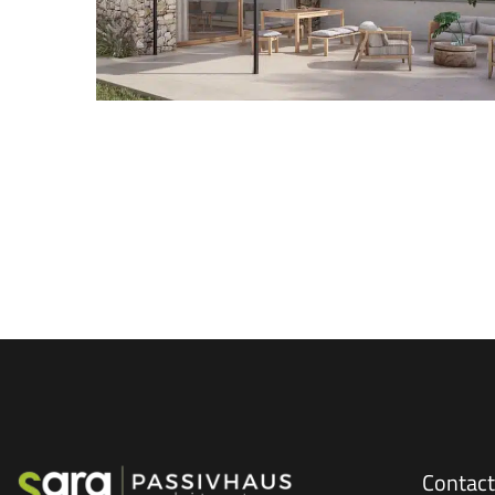
Contac