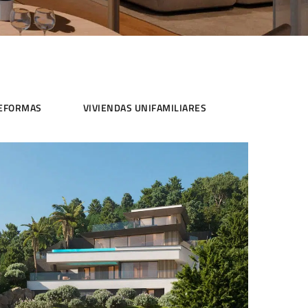
EFORMAS
VIVIENDAS UNIFAMILIARES
SgMiralpeix2
VIVIENDAS UNIFAMILIARES