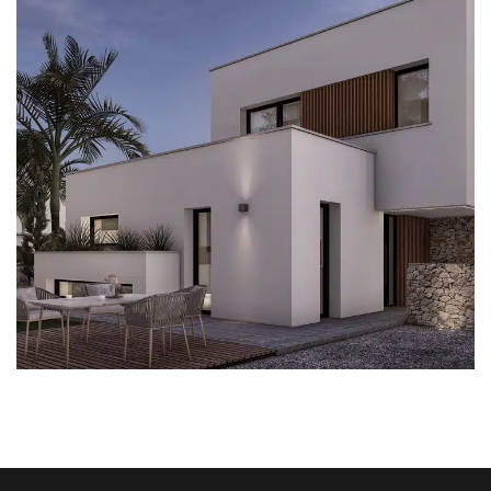
SgOreneta
VIVIENDAS UNIFAMILIARES