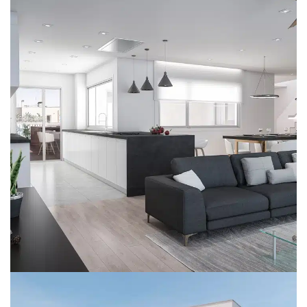
SgRosello
INTERIOR
REFORMAS
VIVIENDAS UNIFAMILIARES