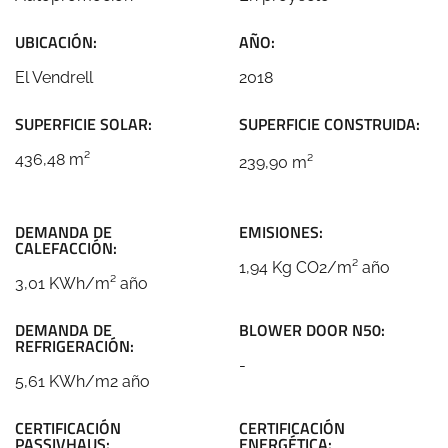
UBICACIÓN:
AÑO:
El Vendrell
2018
SUPERFICIE SOLAR:
SUPERFICIE CONSTRUIDA:
436,48 m²
239,90 m²
DEMANDA DE
EMISIONES:
CALEFACCIÓN:
1,94 Kg CO2/m² año
3,01 KWh/m² año
DEMANDA DE
BLOWER DOOR N50:
REFRIGERACIÓN:
-
5,61 KWh/m2 año
CERTIFICACIÓN
CERTIFICACIÓN
PASSIVHAUS:
ENERGÉTICA: