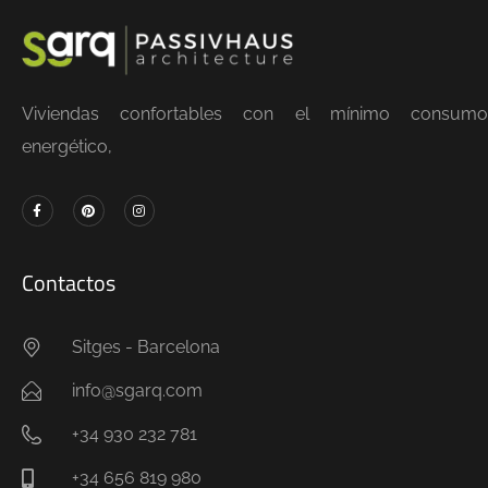
Viviendas confortables con el mínimo consumo
energético,
Contactos
Sitges - Barcelona
info@sgarq.com
+34 930 232 781
+34 656 819 980