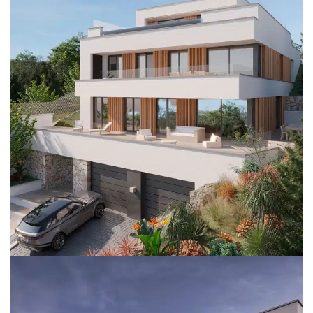
SgRobert
VIVIENDAS UNIFAMILIARES