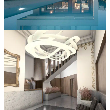
SgClaret
EDIFICIOS DE VIVIENDAS
REFORMAS