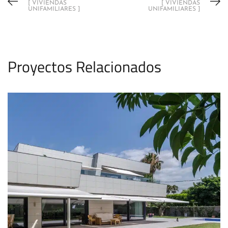
[ VIVIENDAS
[ VIVIENDAS
UNIFAMILIARES ]
UNIFAMILIARES ]
Proyectos Relacionados
SgCarbonell
VIVIENDAS UNIFAMILIARES