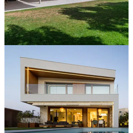
SgLaPlana1
INTERIOR
VIVIENDAS UNIFAMILIARES