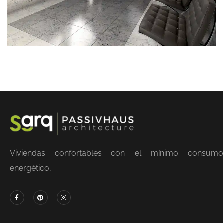
Viviendas confortables con el mínimo consumo
energético,