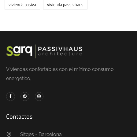
vivienda pasiva
vivienda passivhaus
Viviendas confortables con el mínimo consumo
energético,
Contactos
Sitges - Barcelona