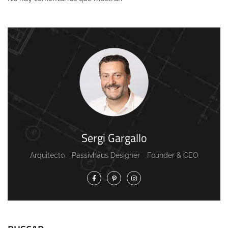
Sergi Gargallo
Arquitecto - Passivhaus Designer - Founder & CEO