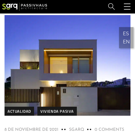
ES
EN
ACTUALIDAD
VIVIENDA PASIVA
8 DE NOVIEMBRE DE 2021
SGARQ
0 COMMENTS