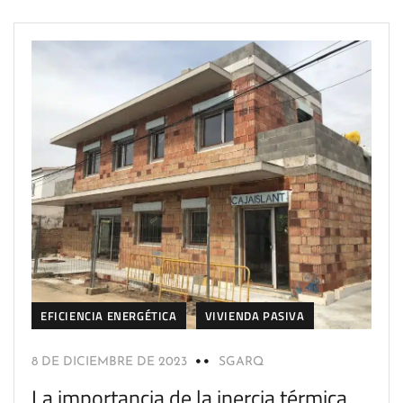
EFICIENCIA ENERGÉTICA
VIVIENDA PASIVA
8 DE DICIEMBRE DE 2023
SGARQ
La importancia de la inercia térmica