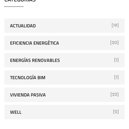
ACTUALIDAD
[19]
EFICIENCIA ENERGÉTICA
[20]
ENERGÍAS RENOVABLES
[1]
TECNOLOGÍA BIM
[1]
VIVIENDA PASIVA
[22]
WELL
[2]