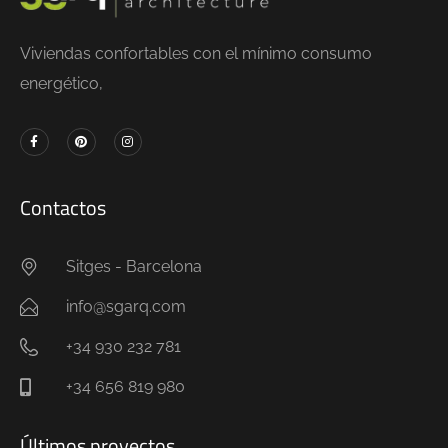
Viviendas confortables con el mínimo consumo
energético,
Contactos
Sitges - Barcelona
info@sgarq.com
+34 930 232 781
+34 656 819 980
Últimos proyectos