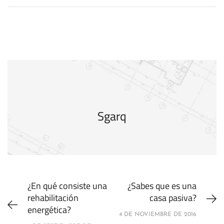
Sgarq
¿En qué consiste una
¿Sabes que es una
rehabilitación
casa pasiva?
energética?
4 DE NOVIEMBRE DE 2016