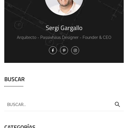
Sergi Gargallo
Arquitecto - Passivhaus Designer - Founder & CEO
BUSCAR
CATEGORÍAS