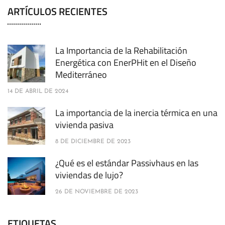
ARTÍCULOS RECIENTES
La Importancia de la Rehabilitación
Energética con EnerPHit en el Diseño
Mediterráneo
14 DE ABRIL DE 2024
La importancia de la inercia térmica en una
vivienda pasiva
8 DE DICIEMBRE DE 2023
¿Qué es el estándar Passivhaus en las
viviendas de lujo?
26 DE NOVIEMBRE DE 2023
ETIQUETAS